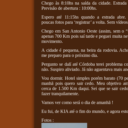
Chego às 8:10hs na saída da cidade. Estrada
Previsão de abertura : 10:00hs.
Espero até 11:15hs quando a estrada abre.
poucas fotos para ‘registrar’ a volta. Sem vídeos
Chego em San Antonio Oeste (assim, sem o “
apenas 700 Km pois saí tarde e peguei muita n
movimento.
A cidade é pequena, na beira da rodovia. Ach
me preparo para o próximo dia.
Pergunto se dalí até Córdoba terei problema 
não. Suspiro aliviado. Já não aguentava mais an
Vou dormir. Hotel simples porém barato (70 p
manhã pois quero sair cedo. Meu objetivo a
cerca de 1.500 Km daqui. Sei que se sair cedo
fazer tranquilamente.
Vamos ver como será o dia de amanhã !
Eu fui, de KIA até o fim do mundo, e agora est
Fotos :